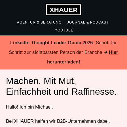
AGENTUR & BERATUNG
JOURNAL & PODCAST
YOUTUBE
LinkedIn Thought Leader Guide 2026:
Schritt für
Schritt zur sichtbarsten Person der Branche
➔
Hier
herunterladen!
Machen. Mit
Mut,
Einfachheit und Raffinesse.
Hallo! Ich bin Michael.
Bei XHAUER helfen wir B2B-Unternehmen dabei,